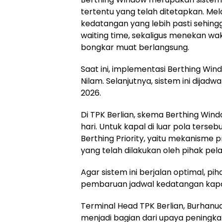
tertentu yang telah ditetapkan. Mel
kedatangan yang lebih pasti sehin
waiting time, sekaligus menekan wa
bongkar muat berlangsung.
Saat ini, implementasi Berthing Win
Nilam. Selanjutnya, sistem ini dijadw
2026.
Di TPK Berlian, skema Berthing Windo
hari. Untuk kapal di luar pola terse
Berthing Priority, yaitu mekanisme 
yang telah dilakukan oleh pihak pel
Agar sistem ini berjalan optimal, 
pembaruan jadwal kedatangan kapal 
Terminal Head TPK Berlian, Burhanu
menjadi bagian dari upaya peningka