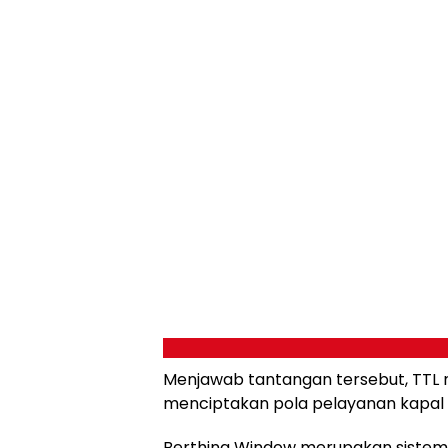
Menjawab tantangan tersebut, TTL
menciptakan pola pelayanan kapal y
Berthing Window merupakan sistem 