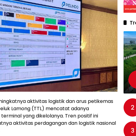
Tr
ingkatnya aktivitas logistik dan arus petikemas
2
 Teluk Lamong (TTL) mencatat adanya
terminal yang dikelolanya. Tren positif ini
tnya aktivitas perdagangan dan logistik nasional
3
.