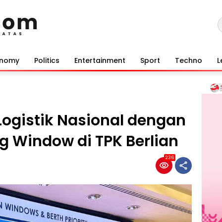
onomy
Politics
Entertainment
Sport
Techno
L
Logistik Nasional dengan
g Window di TPK Berlian
236