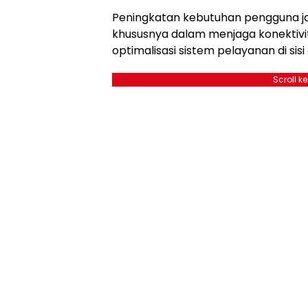
Peningkatan kebutuhan pengguna ja
khususnya dalam menjaga konektivi
optimalisasi sistem pelayanan di sisi
Scroll k