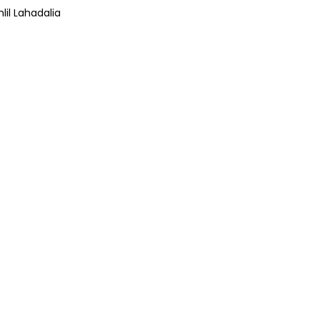
lil Lahadalia