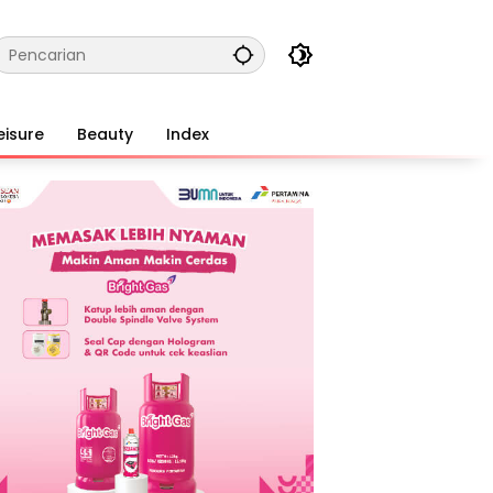
eisure
Beauty
Index