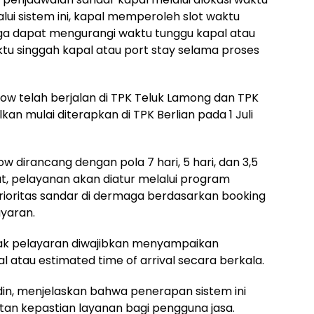
alui sistem ini, kapal memperoleh slot waktu
gga dapat mengurangi waktu tunggu kapal atau
ktu singgah kapal atau port stay selama proses
dow telah berjalan di TPK Teluk Lamong dan TPK
alkan mulai diterapkan di TPK Berlian pada 1 Juli
w dirancang dengan pola 7 hari, 5 hari, dan 3,5
but, pelayanan akan diatur melalui program
prioritas sandar di dermaga berdasarkan booking
ayaran.
pihak pelayaran diwajibkan menyampaikan
atau estimated time of arrival secara berkala.
din, menjelaskan bahwa penerapan sistem ini
tan kepastian layanan bagi pengguna jasa.