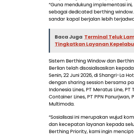
“Guna mendukung implementasi ini
sebagai dedicated berthing window.
sandar kapal berjalan lebih terjadwal
Baca Juga
Terminal Teluk Lam
Tingkatkan Layanan Kepelab
Sistem Berthing Window dan Berthin
Berlian telah disosialisasikan kepa
Senin, 22 Juni 2026, di Shangri-La Ho
dengan sharing session bersama par
Indonesia Lines, PT Meratus Line, PT
Container Lines, PT PPN Panurjwan, 
Multimoda.
“Sosialisasi ini merupakan wujud k
dan kecepatan layanan kepada selu
Berthing Priority, kami ingin menc