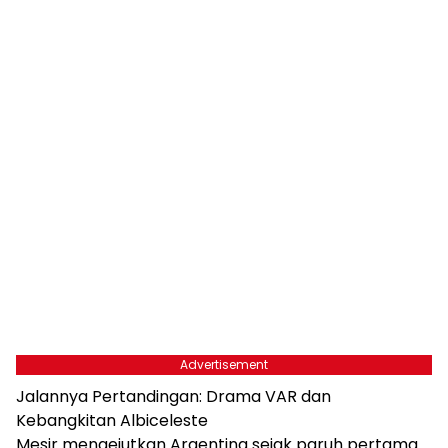
Advertisement
Jalannya Pertandingan: Drama VAR dan
Kebangkitan Albiceleste
Mesir mengejutkan Argentina sejak paruh pertama.