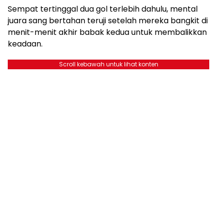
Sempat tertinggal dua gol terlebih dahulu, mental
juara sang bertahan teruji setelah mereka bangkit di
menit-menit akhir babak kedua untuk membalikkan
keadaan.
Scroll kebawah untuk lihat konten