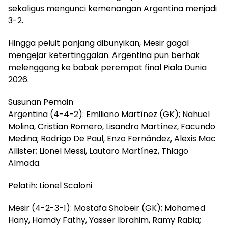
sekaligus mengunci kemenangan Argentina menjadi
3-2.
Hingga peluit panjang dibunyikan, Mesir gagal
mengejar ketertinggalan. Argentina pun berhak
melenggang ke babak perempat final Piala Dunia
2026.
Susunan Pemain
Argentina (4-4-2): Emiliano Martínez (GK); Nahuel
Molina, Cristian Romero, Lisandro Martínez, Facundo
Medina; Rodrigo De Paul, Enzo Fernández, Alexis Mac
Allister; Lionel Messi, Lautaro Martínez, Thiago
Almada.
Pelatih: Lionel Scaloni
Mesir (4-2-3-1): Mostafa Shobeir (GK); Mohamed
Hany, Hamdy Fathy, Yasser Ibrahim, Ramy Rabia;