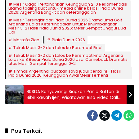
Mesir Gagal Pertahankan Keunggulan 2-0 Rekomendasi
utama (paling kuat untuk media online): Hasil Piala Dunia
2026: Argentina Bangkit dari Ketertinggalan
Mesir Tersingkir dari Piala Dunia 2026 Drama Lima Gol!
Argentina Balas Ketertinggalan untuk Menumbangkan
Mesir 3-2 Hasil Piala Dunia 2026: Mesir Sempat Unggul Dua
Gol
Mostafa Zico
Piala Dunia 2026
Tekuk Mesir 3-2 dan Lolos ke Perempat Final
Tekuk Mesir 3-2 dan Lolos ke Perempat Final Argentina
Lolos ke 8 Besar Piala Dunia 2026 Usai Comeback Dramatis
atas Mesir Sempat Tertinggal 0-2
Timnas Argentina. buatkan saya judul berita ini - Hasil
Piala Dunia 2026: Keunggulan Awal Mesir Terhenti
BKSDA Banyuwangi Siapkan Panic Button di
Bibir Kawah Ijen, Wisatawan Bisa Video Call
Petugas Saat Darurat
Pos Terkait