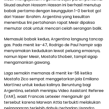
Skuad asuhan Hossam Hassan ini berhasil menutup
babak pertama dengan keunggulan 1-0 berkat gol
dari Yasser Ibrahim. Argentina yang kesulitan
menembus lini pertahanan rapat Mesir dipaksa
memutar otak untuk mencari celah serangan balik.
Memasuki babak kedua, Argentina langsung tancap
gas. Pada menit ke-47, Rodrigo de Paul hampir saja
menyamakan kedudukan lewat peluang emasnya,
namun kiper Mesir, Mostafa Shobeir, tampil sigap
mengamankan gawang.
Laga semakin memanas di menit ke-58 ketika
Mostafa Zico sempat menggetarkan jala Emiliano
Martínez untuk kedua kalinya. Beruntung bagi
Argentina, setelah meninjau Video Assistant Referee
(VAR), wasit Francois Letexier menganulir gol
tersebut karena Marwan Attia terbukti melakukan
pelanggaran terlebih dahulu terhadap Lisandro