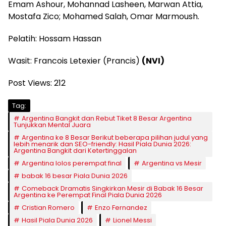
Emam Ashour, Mohannad Lasheen, Marwan Attia,
Mostafa Zico; Mohamed Salah, Omar Marmoush.
Pelatih: Hossam Hassan
Wasit: Francois Letexier (Prancis)
(NVI)
Post Views:
212
Tag:
Argentina Bangkit dan Rebut Tiket 8 Besar Argentina
Tunjukkan Mental Juara
Argentina ke 8 Besar Berikut beberapa pilihan judul yang
lebih menarik dan SEO-friendly: Hasil Piala Dunia 2026:
Argentina Bangkit dari Ketertinggalan
Argentina lolos perempat final
Argentina vs Mesir
babak 16 besar Piala Dunia 2026
Comeback Dramatis Singkirkan Mesir di Babak 16 Besar
Argentina ke Perempat Final Piala Dunia 2026
Cristian Romero
Enzo Fernandez
Hasil Piala Dunia 2026
Lionel Messi