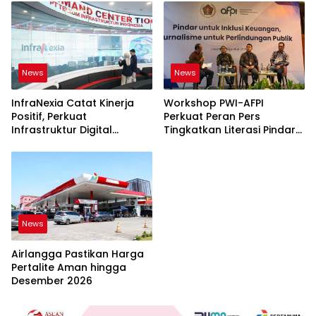
News
News
InfraNexia Catat Kinerja
Workshop PWI-AFPI
Positif, Perkuat
Perkuat Peran Pers
Infrastruktur Digital
Tingkatkan Literasi Pindar
Nasional
dan Perlindungan
Masyarakat
News
Airlangga Pastikan Harga
Pertalite Aman hingga
Desember 2026