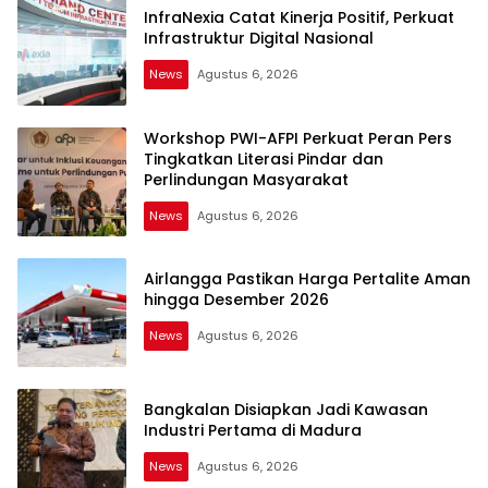
InfraNexia Catat Kinerja Positif, Perkuat
Infrastruktur Digital Nasional
News
Agustus 6, 2026
Idnzone.com
Workshop PWI-AFPI Perkuat Peran Pers
Tingkatkan Literasi Pindar dan
Perlindungan Masyarakat
News
Agustus 6, 2026
Airlangga Pastikan Harga Pertalite Aman
hingga Desember 2026
News
Agustus 6, 2026
Bangkalan Disiapkan Jadi Kawasan
Industri Pertama di Madura
News
Agustus 6, 2026