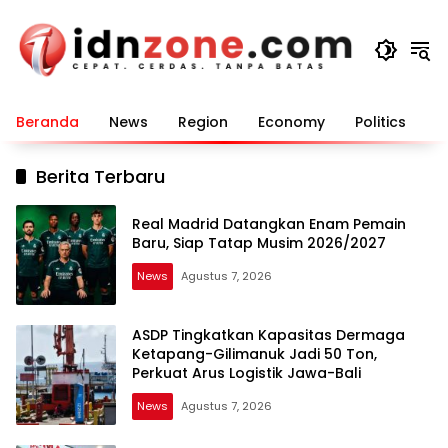
Langsung
ke
konten
Beranda
News
Region
Economy
Politics
E
Berita Terbaru
Real Madrid Datangkan Enam Pemain
Baru, Siap Tatap Musim 2026/2027
News
Agustus 7, 2026
ASDP Tingkatkan Kapasitas Dermaga
Ketapang-Gilimanuk Jadi 50 Ton,
Perkuat Arus Logistik Jawa-Bali
News
Agustus 7, 2026