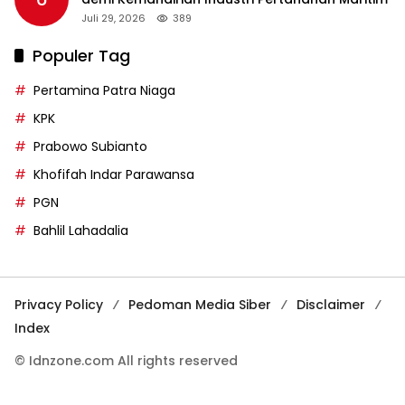
Juli 29, 2026
389
Populer Tag
Pertamina Patra Niaga
KPK
Prabowo Subianto
Khofifah Indar Parawansa
PGN
Bahlil Lahadalia
Privacy Policy
Pedoman Media Siber
Disclaimer
Index
© Idnzone.com All rights reserved