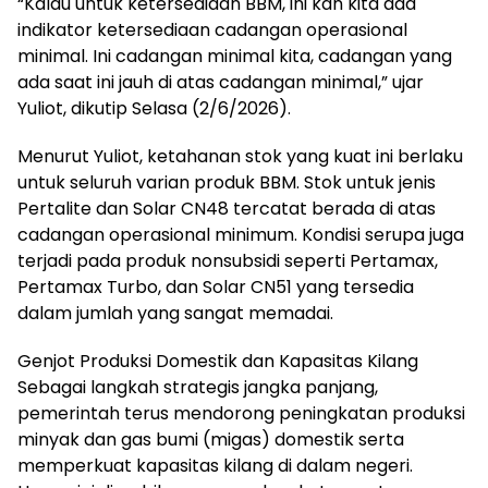
“Kalau untuk ketersediaan BBM, ini kan kita ada
indikator ketersediaan cadangan operasional
minimal. Ini cadangan minimal kita, cadangan yang
ada saat ini jauh di atas cadangan minimal,” ujar
Yuliot, dikutip Selasa (2/6/2026).
Menurut Yuliot, ketahanan stok yang kuat ini berlaku
untuk seluruh varian produk BBM. Stok untuk jenis
Pertalite dan Solar CN48 tercatat berada di atas
cadangan operasional minimum. Kondisi serupa juga
terjadi pada produk nonsubsidi seperti Pertamax,
Pertamax Turbo, dan Solar CN51 yang tersedia
dalam jumlah yang sangat memadai.
Genjot Produksi Domestik dan Kapasitas Kilang
Sebagai langkah strategis jangka panjang,
pemerintah terus mendorong peningkatan produksi
minyak dan gas bumi (migas) domestik serta
memperkuat kapasitas kilang di dalam negeri.