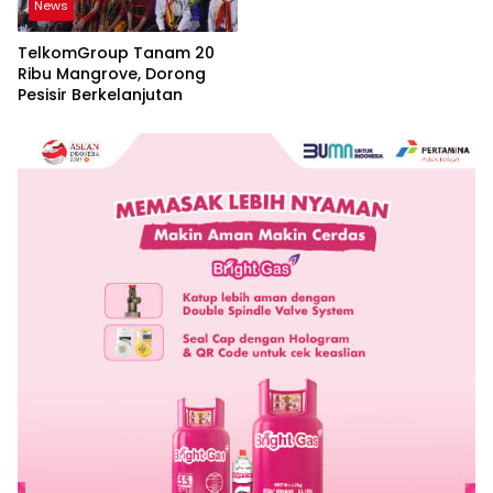
News
TelkomGroup Tanam 20
Ribu Mangrove, Dorong
Pesisir Berkelanjutan