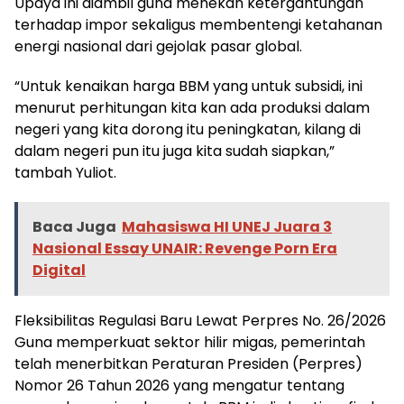
Upaya ini diambil guna menekan ketergantungan
terhadap impor sekaligus membentengi ketahanan
energi nasional dari gejolak pasar global.
“Untuk kenaikan harga BBM yang untuk subsidi, ini
menurut perhitungan kita kan ada produksi dalam
negeri yang kita dorong itu peningkatan, kilang di
dalam negeri pun itu juga kita sudah siapkan,”
tambah Yuliot.
Baca Juga
Mahasiswa HI UNEJ Juara 3
Nasional Essay UNAIR: Revenge Porn Era
Digital
Fleksibilitas Regulasi Baru Lewat Perpres No. 26/2026
Guna memperkuat sektor hilir migas, pemerintah
telah menerbitkan Peraturan Presiden (Perpres)
Nomor 26 Tahun 2026 yang mengatur tentang