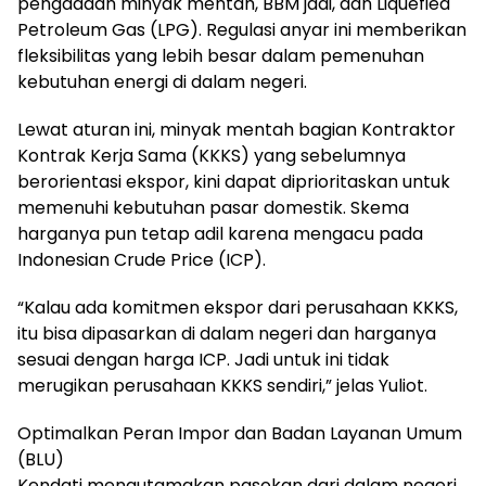
pengadaan minyak mentah, BBM jadi, dan Liquefied
Petroleum Gas (LPG). Regulasi anyar ini memberikan
fleksibilitas yang lebih besar dalam pemenuhan
kebutuhan energi di dalam negeri.
Lewat aturan ini, minyak mentah bagian Kontraktor
Kontrak Kerja Sama (KKKS) yang sebelumnya
berorientasi ekspor, kini dapat diprioritaskan untuk
memenuhi kebutuhan pasar domestik. Skema
harganya pun tetap adil karena mengacu pada
Indonesian Crude Price (ICP).
“Kalau ada komitmen ekspor dari perusahaan KKKS,
itu bisa dipasarkan di dalam negeri dan harganya
sesuai dengan harga ICP. Jadi untuk ini tidak
merugikan perusahaan KKKS sendiri,” jelas Yuliot.
Optimalkan Peran Impor dan Badan Layanan Umum
(BLU)
Kendati mengutamakan pasokan dari dalam negeri,