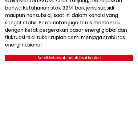
Wakil Menteri ESDM, Yuliot Tanjung, menegaskan
bahwa ketahanan stok BBM, baik jenis subsidi
maupun nonsubsidi, saat ini dalam kondisi yang
sangat stabil. Pemerintah juga terus memantau
dengan ketat pergerakan pasar energi global dan
fluktuasi nilai tukar rupiah demi menjaga stabilitas
energi nasional.
Scroll kebawah untuk lihat konten