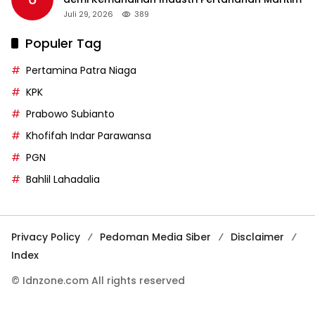
Juli 29, 2026
389
Populer Tag
Pertamina Patra Niaga
KPK
Prabowo Subianto
Khofifah Indar Parawansa
PGN
Bahlil Lahadalia
Privacy Policy
Pedoman Media Siber
Disclaimer
Index
© Idnzone.com All rights reserved