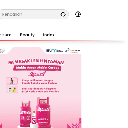
eisure
Beauty
Index