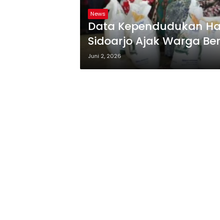
News
Data Kependudukan Haru
Sidoarjo Ajak Warga Ber
Juni 2, 2026