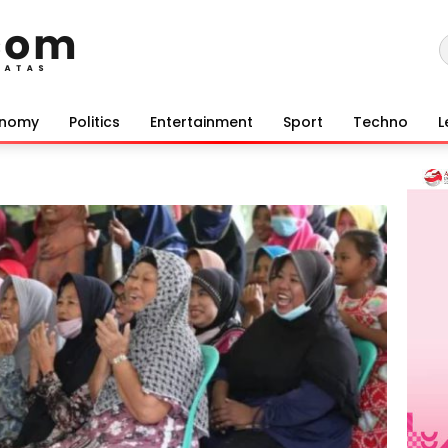
onomy
Politics
Entertainment
Sport
Techno
L