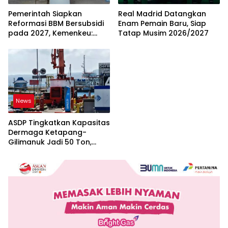
Pemerintah Siapkan
Real Madrid Datangkan
Reformasi BBM Bersubsidi
Enam Pemain Baru, Siap
pada 2027, Kemenkeu:
Tatap Musim 2026/2027
Harus Lebih Tepat Sasaran
dan Berkeadilan
News
ASDP Tingkatkan Kapasitas
Dermaga Ketapang-
Gilimanuk Jadi 50 Ton,
Perkuat Arus Logistik
Jawa-Bali