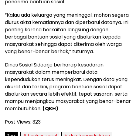
penerima bantuan sosial.
“Kalau ada keluarga yang meninggal, mohon segera
diurus akta kematiannya dan diperbarui datanya. Ini
penting karena berkaitan langsung dengan
berbagai bantuan sosial yang disalurkan kepada
masyarakat sehingga dapat diterima oleh warga
yang benar-benar berhak,” tuturnya.
Dinas Sosial Sidoarjo berharap kesadaran
masyarakat dalam memperbarui data
kependudukan terus meningkat. Dengan data yang
akurat dan terkini, program bantuan sosial dapat
disalurkan secara lebih efektif, tepat sasaran, serta
mampu menjangkau masyarakat yang benar-benar
membutuhkan.
(QKH)
Post Views:
323
Tag:
bantuan sosial
data kependudukan