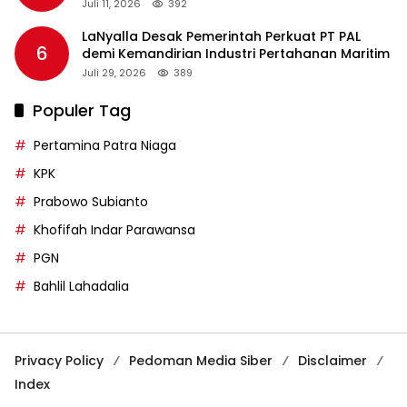
Juli 11, 2026
392
LaNyalla Desak Pemerintah Perkuat PT PAL
6
demi Kemandirian Industri Pertahanan Maritim
Juli 29, 2026
389
Populer Tag
Pertamina Patra Niaga
KPK
Prabowo Subianto
Khofifah Indar Parawansa
PGN
Bahlil Lahadalia
Privacy Policy
Pedoman Media Siber
Disclaimer
Index