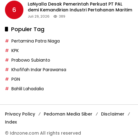
LaNyalla Desak Pemerintah Perkuat PT PAL
6
demi Kemandirian Industri Pertahanan Maritim
Juli 29, 2026
389
Populer Tag
Pertamina Patra Niaga
KPK
Prabowo Subianto
Khofifah Indar Parawansa
PGN
Bahlil Lahadalia
Privacy Policy
Pedoman Media Siber
Disclaimer
Index
© Idnzone.com All rights reserved