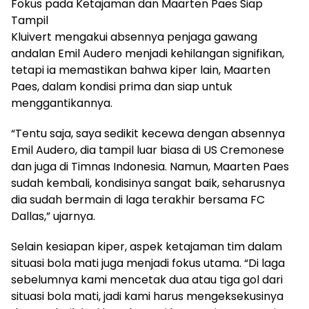
Fokus pada Ketajaman dan Maarten Paes Siap
Tampil
Kluivert mengakui absennya penjaga gawang
andalan Emil Audero menjadi kehilangan signifikan,
tetapi ia memastikan bahwa kiper lain, Maarten
Paes, dalam kondisi prima dan siap untuk
menggantikannya.
“Tentu saja, saya sedikit kecewa dengan absennya
Emil Audero, dia tampil luar biasa di US Cremonese
dan juga di Timnas Indonesia. Namun, Maarten Paes
sudah kembali, kondisinya sangat baik, seharusnya
dia sudah bermain di laga terakhir bersama FC
Dallas,” ujarnya.
Selain kesiapan kiper, aspek ketajaman tim dalam
situasi bola mati juga menjadi fokus utama. “Di laga
sebelumnya kami mencetak dua atau tiga gol dari
situasi bola mati, jadi kami harus mengeksekusinya