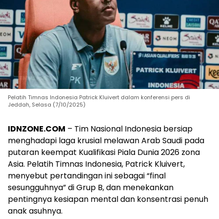
Pelatih Timnas Indonesia Patrick Kluivert dalam konferensi pers di
Jeddah, Selasa (7/10/2025)
IDNZONE.COM
– Tim Nasional Indonesia bersiap
menghadapi laga krusial melawan Arab Saudi pada
putaran keempat Kualifikasi Piala Dunia 2026 zona
Asia. Pelatih Timnas Indonesia, Patrick Kluivert,
menyebut pertandingan ini sebagai “final
sesungguhnya” di Grup B, dan menekankan
pentingnya kesiapan mental dan konsentrasi penuh
anak asuhnya.