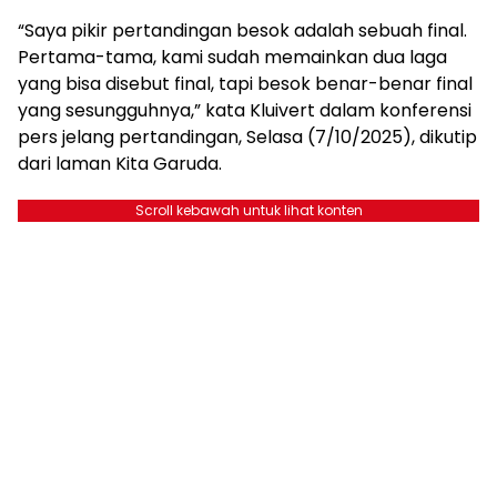
“Saya pikir pertandingan besok adalah sebuah final.
Pertama-tama, kami sudah memainkan dua laga
yang bisa disebut final, tapi besok benar-benar final
yang sesungguhnya,” kata Kluivert dalam konferensi
pers jelang pertandingan, Selasa (7/10/2025), dikutip
dari laman Kita Garuda.
Scroll kebawah untuk lihat konten