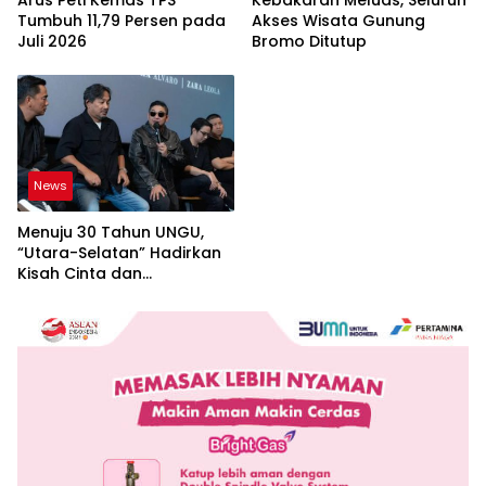
Arus Peti Kemas TPS
Kebakaran Meluas, Seluruh
Tumbuh 11,79 Persen pada
Akses Wisata Gunung
Juli 2026
Bromo Ditutup
News
Menuju 30 Tahun UNGU,
“Utara-Selatan” Hadirkan
Kisah Cinta dan
Perpisahan