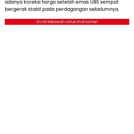
adanya koreksi harga setelah emas UBS sempat
bergerak stabil pada perdagangan sebelumnya.
Scroll kebawah untuk lihat konten