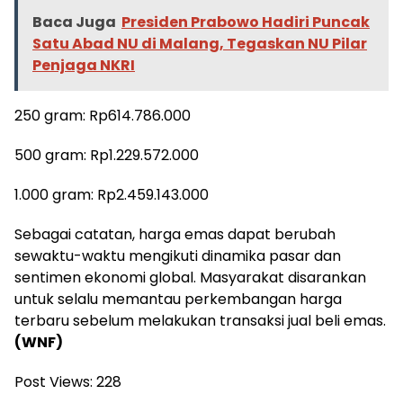
Baca Juga
Presiden Prabowo Hadiri Puncak
Satu Abad NU di Malang, Tegaskan NU Pilar
Penjaga NKRI
250 gram: Rp614.786.000
500 gram: Rp1.229.572.000
1.000 gram: Rp2.459.143.000
Sebagai catatan, harga emas dapat berubah
sewaktu-waktu mengikuti dinamika pasar dan
sentimen ekonomi global. Masyarakat disarankan
untuk selalu memantau perkembangan harga
terbaru sebelum melakukan transaksi jual beli emas.
(WNF)
Post Views:
228