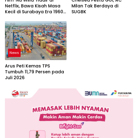
Film ‘Na Willa’ Hadir di
Chelsea Pesta Gol, AC
Netflix, Bawa Kisah Masa
Milan Tak Berdaya di
Kecil di Surabaya Era 1960-
SUGBK
an
News
Arus Peti Kemas TPS
Tumbuh 11,79 Persen pada
Juli 2026