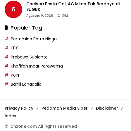
Chelsea Pesta Gol, AC Milan Tak Berdaya di
6
SUGBK
Agustus 9, 2026
392
Populer Tag
Pertamina Patra Niaga
KPK
Prabowo Subianto
Khofifah Indar Parawansa
PGN
Bahlil Lahadalia
Privacy Policy
Pedoman Media Siber
Disclaimer
Index
© Idnzone.com All rights reserved