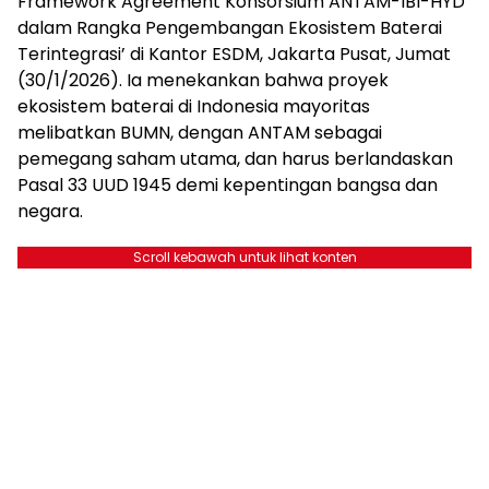
Framework Agreement Konsorsium ANTAM-IBI-HYD
dalam Rangka Pengembangan Ekosistem Baterai
Terintegrasi’ di Kantor ESDM, Jakarta Pusat, Jumat
(30/1/2026). Ia menekankan bahwa proyek
ekosistem baterai di Indonesia mayoritas
melibatkan BUMN, dengan ANTAM sebagai
pemegang saham utama, dan harus berlandaskan
Pasal 33 UUD 1945 demi kepentingan bangsa dan
negara.
Scroll kebawah untuk lihat konten