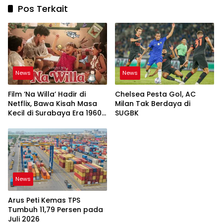
Pos Terkait
News
News
Film ‘Na Willa’ Hadir di
Chelsea Pesta Gol, AC
Netflix, Bawa Kisah Masa
Milan Tak Berdaya di
Kecil di Surabaya Era 1960-
SUGBK
an
News
Arus Peti Kemas TPS
Tumbuh 11,79 Persen pada
Juli 2026