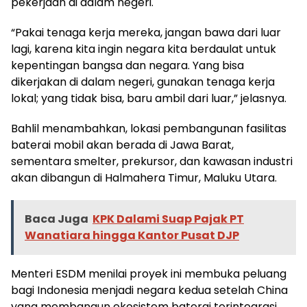
pekerjaan di dalam negeri.
“Pakai tenaga kerja mereka, jangan bawa dari luar
lagi, karena kita ingin negara kita berdaulat untuk
kepentingan bangsa dan negara. Yang bisa
dikerjakan di dalam negeri, gunakan tenaga kerja
lokal; yang tidak bisa, baru ambil dari luar,” jelasnya.
Bahlil menambahkan, lokasi pembangunan fasilitas
baterai mobil akan berada di Jawa Barat,
sementara smelter, prekursor, dan kawasan industri
akan dibangun di Halmahera Timur, Maluku Utara.
Baca Juga
KPK Dalami Suap Pajak PT
Wanatiara hingga Kantor Pusat DJP
Menteri ESDM menilai proyek ini membuka peluang
bagi Indonesia menjadi negara kedua setelah China
yang membangun ekosistem baterai terintegrasi,