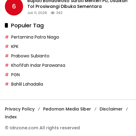
Bupati Bondowoso Surati Menteri PU, Usulkan
6
Tol Prosiwangi Dibuka Sementara
Juli 11, 2026
392
Populer Tag
Pertamina Patra Niaga
KPK
Prabowo Subianto
Khofifah Indar Parawansa
PGN
Bahlil Lahadalia
Privacy Policy
Pedoman Media Siber
Disclaimer
Index
© Idnzone.com All rights reserved