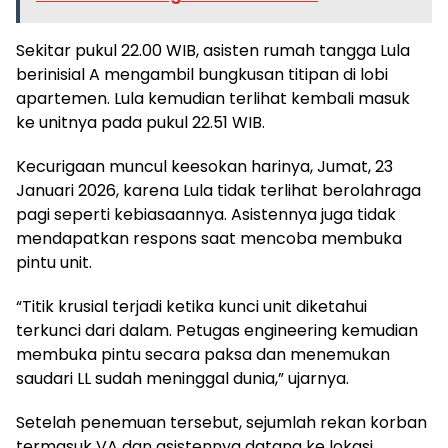
Sekitar pukul 22.00 WIB, asisten rumah tangga Lula
berinisial A mengambil bungkusan titipan di lobi
apartemen. Lula kemudian terlihat kembali masuk
ke unitnya pada pukul 22.51 WIB.
Kecurigaan muncul keesokan harinya, Jumat, 23
Januari 2026, karena Lula tidak terlihat berolahraga
pagi seperti kebiasaannya. Asistennya juga tidak
mendapatkan respons saat mencoba membuka
pintu unit.
“Titik krusial terjadi ketika kunci unit diketahui
terkunci dari dalam. Petugas engineering kemudian
membuka pintu secara paksa dan menemukan
saudari LL sudah meninggal dunia,” ujarnya.
Setelah penemuan tersebut, sejumlah rekan korban
termasuk VA dan asistennya datang ke lokasi.