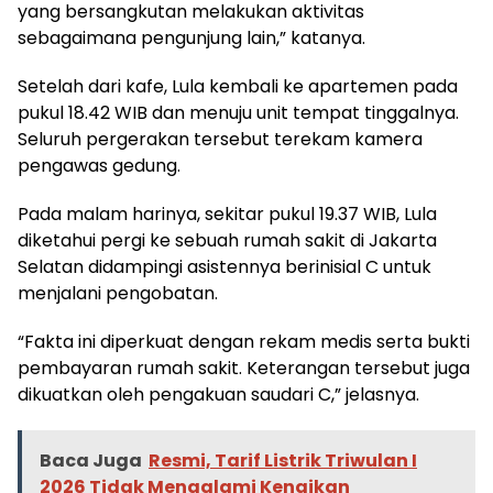
yang bersangkutan melakukan aktivitas
sebagaimana pengunjung lain,” katanya.
Setelah dari kafe, Lula kembali ke apartemen pada
pukul 18.42 WIB dan menuju unit tempat tinggalnya.
Seluruh pergerakan tersebut terekam kamera
pengawas gedung.
Pada malam harinya, sekitar pukul 19.37 WIB, Lula
diketahui pergi ke sebuah rumah sakit di Jakarta
Selatan didampingi asistennya berinisial C untuk
menjalani pengobatan.
“Fakta ini diperkuat dengan rekam medis serta bukti
pembayaran rumah sakit. Keterangan tersebut juga
dikuatkan oleh pengakuan saudari C,” jelasnya.
Baca Juga
Resmi, Tarif Listrik Triwulan I
2026 Tidak Mengalami Kenaikan