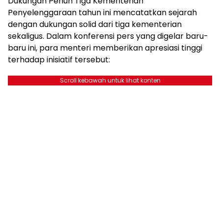
Dukungan Penuh Tiga Kementerian
Penyelenggaraan tahun ini mencatatkan sejarah
dengan dukungan solid dari tiga kementerian
sekaligus. Dalam konferensi pers yang digelar baru-
baru ini, para menteri memberikan apresiasi tinggi
terhadap inisiatif tersebut:
Scroll kebawah untuk lihat konten