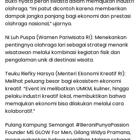
bukti nyata peran swasta dalam memajukan industri
olahraga. “Ini patut dicontoh karena memberikan
dampak jangka panjang bagi ekonomi dan prestasi
olahraga nasional,” ujarnya.
Ni Luh Puspa (Wamen Pariwisata RI): Menekankan
pentingnya olahraga lari sebagai strategi menarik
wisatawan melalui kombinasi kegiatan fisik dan
pengalaman unik di destinasi wisata.
Teuku Riefky Harsya (Menteri Ekonomi Kreatif RI):
Melihat peluang besar bagi ekosistem ekonomi
kreatif. “Event ini melibatkan UMKM, kuliner, hingga
pelaku industri kreatif lokal, membuktikan bahwa
memajukan ekonomi bisa dilakukan melalui cara
kolaboratif.”
Pulang Kampung: Semangat #BeraniPunyaPassion
Founder MS GLOW For Men, Gilang Widya Pramana,
mengungkapkan bahwa pemilihan Malang sebagai