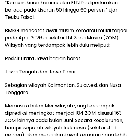
“Kemungkinan kemunculan El Niño diperkirakan
berada pada kisaran 50 hingga 60 persen,” ujar
Teuku Faisal.
BMKG mencatat awal musim kemarau mulai terjadi
pada April 2026 di sekitar 114 Zona Musim (ZOM).
Wilayah yang terdampak lebih dulu meliputi:
Pesisir utara Jawa bagian barat
Jawa Tengah dan Jawa Timur
Sebagian wilayah Kalimantan, Sulawesi, dan Nusa
Tenggara.
Memasuki bulan Mei, wilayah yang terdampak
diprediksi meningkat menjadi 184 ZOM, disusul 163
ZOM lainnya pada bulan Juni. Secara keseluruhan,
hampir separuh wilayah Indonesia (sekitar 46,5
persen) akan mengalami awal kemarau yang lebih