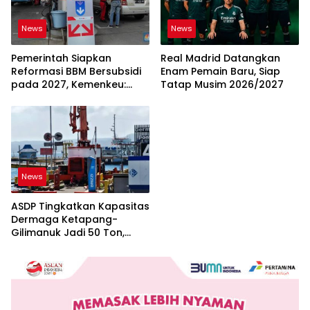
News
News
Pemerintah Siapkan
Real Madrid Datangkan
Reformasi BBM Bersubsidi
Enam Pemain Baru, Siap
pada 2027, Kemenkeu:
Tatap Musim 2026/2027
Harus Lebih Tepat Sasaran
dan Berkeadilan
News
ASDP Tingkatkan Kapasitas
Dermaga Ketapang-
Gilimanuk Jadi 50 Ton,
Perkuat Arus Logistik
Jawa-Bali