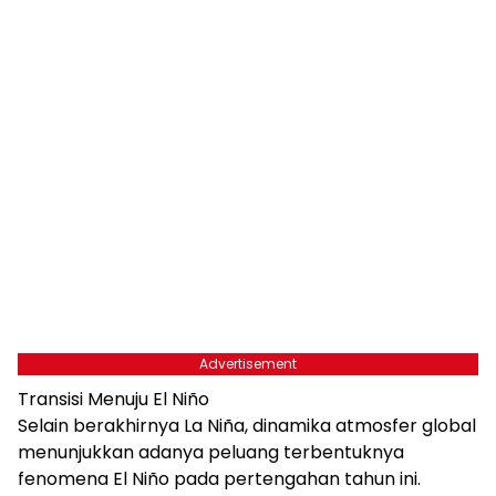
Advertisement
Transisi Menuju El Niño
Selain berakhirnya La Niña, dinamika atmosfer global
menunjukkan adanya peluang terbentuknya
fenomena El Niño pada pertengahan tahun ini.