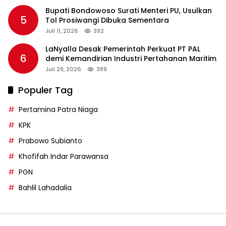
Bupati Bondowoso Surati Menteri PU, Usulkan
5
Tol Prosiwangi Dibuka Sementara
Juli 11, 2026
392
LaNyalla Desak Pemerintah Perkuat PT PAL
6
demi Kemandirian Industri Pertahanan Maritim
Juli 29, 2026
389
Populer Tag
Pertamina Patra Niaga
KPK
Prabowo Subianto
Khofifah Indar Parawansa
PGN
Bahlil Lahadalia