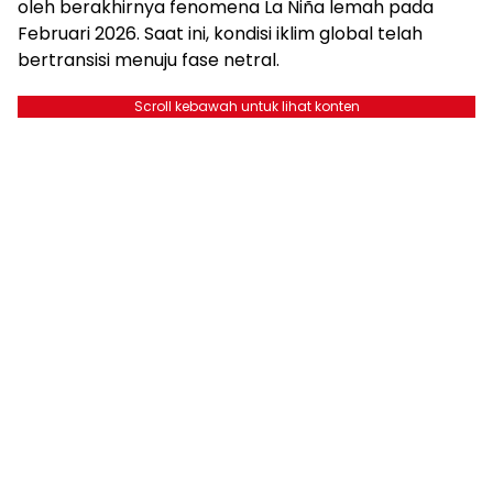
oleh berakhirnya fenomena La Niña lemah pada
Februari 2026. Saat ini, kondisi iklim global telah
bertransisi menuju fase netral.
Scroll kebawah untuk lihat konten