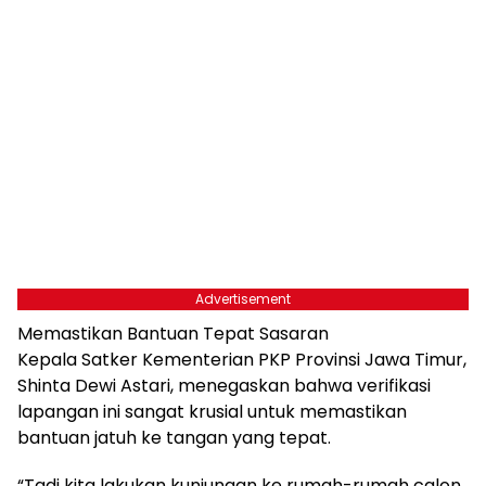
Advertisement
Memastikan Bantuan Tepat Sasaran
Kepala Satker Kementerian PKP Provinsi Jawa Timur,
Shinta Dewi Astari, menegaskan bahwa verifikasi
lapangan ini sangat krusial untuk memastikan
bantuan jatuh ke tangan yang tepat.
“Tadi kita lakukan kunjungan ke rumah-rumah calon