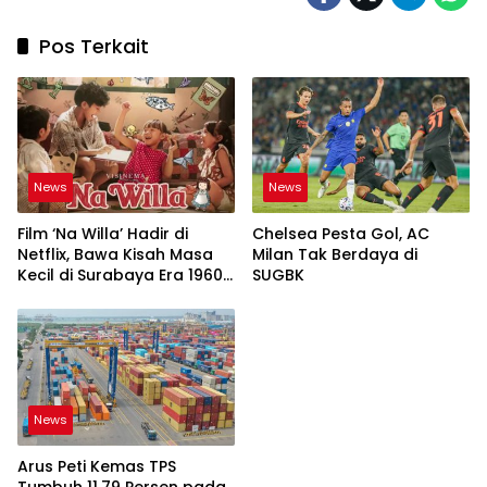
Pos Terkait
News
News
Film ‘Na Willa’ Hadir di
Chelsea Pesta Gol, AC
Netflix, Bawa Kisah Masa
Milan Tak Berdaya di
Kecil di Surabaya Era 1960-
SUGBK
an
News
Arus Peti Kemas TPS