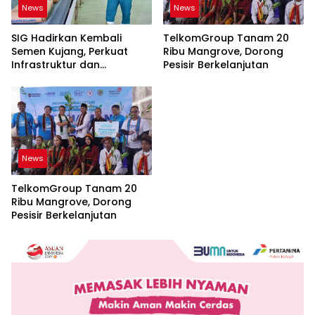
News
News
SIG Hadirkan Kembali
TelkomGroup Tanam 20
Semen Kujang, Perkuat
Ribu Mangrove, Dorong
Infrastruktur dan
Pesisir Berkelanjutan
Pembangunan Jawa Barat
News
TelkomGroup Tanam 20
Ribu Mangrove, Dorong
Pesisir Berkelanjutan