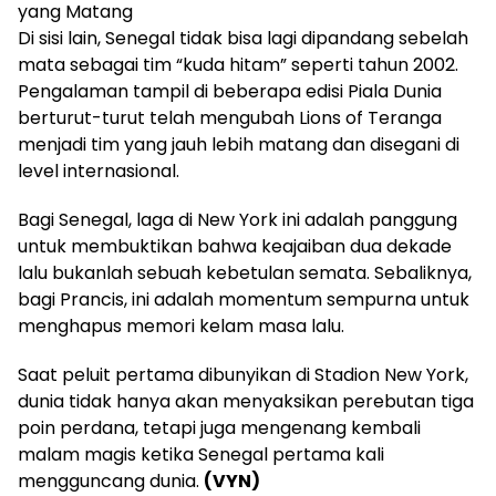
yang Matang
Di sisi lain, Senegal tidak bisa lagi dipandang sebelah
mata sebagai tim “kuda hitam” seperti tahun 2002.
Pengalaman tampil di beberapa edisi Piala Dunia
berturut-turut telah mengubah Lions of Teranga
menjadi tim yang jauh lebih matang dan disegani di
level internasional.
Bagi Senegal, laga di New York ini adalah panggung
untuk membuktikan bahwa keajaiban dua dekade
lalu bukanlah sebuah kebetulan semata. Sebaliknya,
bagi Prancis, ini adalah momentum sempurna untuk
menghapus memori kelam masa lalu.
Saat peluit pertama dibunyikan di Stadion New York,
dunia tidak hanya akan menyaksikan perebutan tiga
poin perdana, tetapi juga mengenang kembali
malam magis ketika Senegal pertama kali
mengguncang dunia.
(VYN)