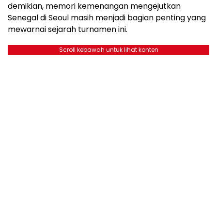
demikian, memori kemenangan mengejutkan
Senegal di Seoul masih menjadi bagian penting yang
mewarnai sejarah turnamen ini.
Scroll kebawah untuk lihat konten