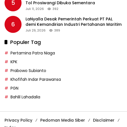
5
Tol Prosiwangi Dibuka Sementara
Juli 11, 2026
392
LaNyalla Desak Pemerintah Perkuat PT PAL
6
demi Kemandirian Industri Pertahanan Maritim
Juli 29, 2026
389
Populer Tag
Pertamina Patra Niaga
KPK
Prabowo Subianto
Khofifah Indar Parawansa
PGN
Bahlil Lahadalia
Privacy Policy
Pedoman Media Siber
Disclaimer