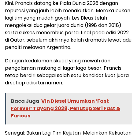
Kini, Prancis datang ke Piala Dunia 2026 dengan
reputasi yang jauh lebih menakutkan. Mereka bukan
lagi tim yang mudah goyah. Les Bleus telah
mengoleksi dua gelar juara dunia (1998 dan 2018)
serta sukses menembus partai final pada edisi 2022
di Qatar, sebelum akhirnya kalah dramatis lewat adu
penalti melawan Argentina.
Dengan kedalaman skuad yang mewah dan
pengalaman matang di laga-laga besar, Prancis
tetap berdiri sebagai salah satu kandidat kuat juara
di setiap edisi turnamen.
Baca Juga
Vin Diesel Umumkan ‘Fast
Forever’ Tayang 2028, Penutup Seri Fast &
Furious
Senegal: Bukan Lagi Tim Kejutan, Melainkan Kekuatan