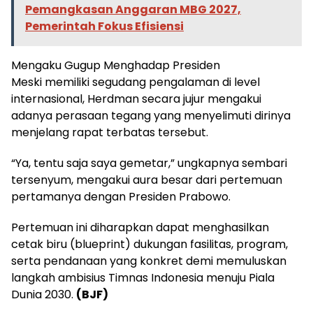
Pemangkasan Anggaran MBG 2027,
Pemerintah Fokus Efisiensi
Mengaku Gugup Menghadap Presiden
Meski memiliki segudang pengalaman di level
internasional, Herdman secara jujur mengakui
adanya perasaan tegang yang menyelimuti dirinya
menjelang rapat terbatas tersebut.
“Ya, tentu saja saya gemetar,” ungkapnya sembari
tersenyum, mengakui aura besar dari pertemuan
pertamanya dengan Presiden Prabowo.
Pertemuan ini diharapkan dapat menghasilkan
cetak biru (blueprint) dukungan fasilitas, program,
serta pendanaan yang konkret demi memuluskan
langkah ambisius Timnas Indonesia menuju Piala
Dunia 2030.
(BJF)