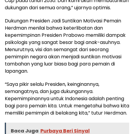
Cup pada tahun 2030. Dan kami akan membutuhkan
dukungan dari semua orang,” ujarnya optimis.
Dukungan Presiden Jadi Suntikan Motivasi Pemain
Herdman menilai bahwa keterlibatan dan
kepemimpinan Presiden Prabowo memiliki dampak
psikologis yang sangat besar bagi anak-asuhnya.
Menurutnya, visi dan semangat dari seorang
pemimpin negara akan menjadi suntikan motivasi
tambahan yang luar biasa bagi para pemain di
lapangan.
“Saya pikir selalu Presiden, keinginannya,
semangatnya, dan juga dukungannya.
Kepemimpinannya untuk Indonesia adalah penting
bagi para pemain kita. Untuk mengetahui bahwa kita
memiliki pemimpin di belakang kita,” tutur Herdman.
Baca Juga
Purbaya Beri Sinyal