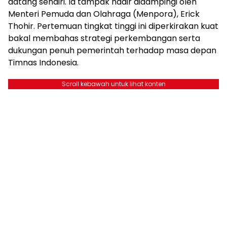
datang sendiri. Ia tampak hadir didampingi oleh
Menteri Pemuda dan Olahraga (Menpora), Erick
Thohir. Pertemuan tingkat tinggi ini diperkirakan kuat
bakal membahas strategi perkembangan serta
dukungan penuh pemerintah terhadap masa depan
Timnas Indonesia.
Scroll kebawah untuk lihat konten