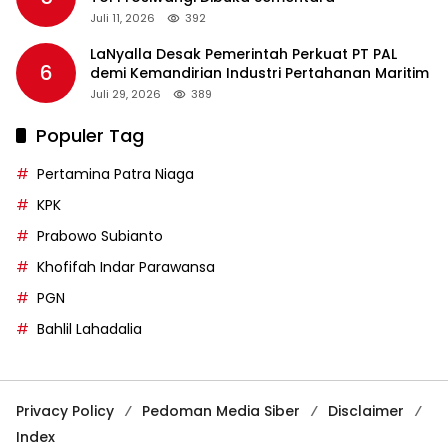
Juli 11, 2026
392
LaNyalla Desak Pemerintah Perkuat PT PAL
6
demi Kemandirian Industri Pertahanan Maritim
Juli 29, 2026
389
Populer Tag
Pertamina Patra Niaga
KPK
Prabowo Subianto
Khofifah Indar Parawansa
PGN
Bahlil Lahadalia
Privacy Policy
Pedoman Media Siber
Disclaimer
Index