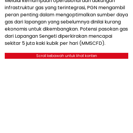
Melalui kemampuan operasional dan dukungan
infrastruktur gas yang terintegrasi, PGN mengambil
peran penting dalam mengoptimalkan sumber daya
gas dari lapangan yang sebelumnya dinilai kurang
ekonomis untuk dikembangkan. Potensi pasokan gas
dari Lapangan Sengeti diperkirakan mencapai
sekitar 5 juta kaki kubik per hari (MMSCFD).
Scroll kebawah untuk lihat konten