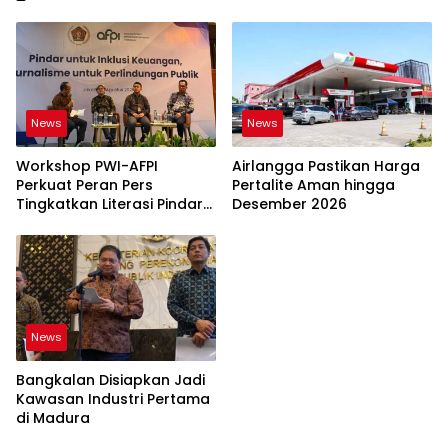
News
News
Workshop PWI-AFPI
Airlangga Pastikan Harga
Perkuat Peran Pers
Pertalite Aman hingga
Tingkatkan Literasi Pindar
Desember 2026
dan Perlindungan
Masyarakat
News
Bangkalan Disiapkan Jadi
Kawasan Industri Pertama
di Madura