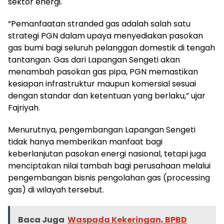
sektor energi.
“Pemanfaatan stranded gas adalah salah satu
strategi PGN dalam upaya menyediakan pasokan
gas bumi bagi seluruh pelanggan domestik di tengah
tantangan. Gas dari Lapangan Sengeti akan
menambah pasokan gas pipa, PGN memastikan
kesiapan infrastruktur maupun komersial sesuai
dengan standar dan ketentuan yang berlaku,” ujar
Fajriyah.
Menurutnya, pengembangan Lapangan Sengeti
tidak hanya memberikan manfaat bagi
keberlanjutan pasokan energi nasional, tetapi juga
menciptakan nilai tambah bagi perusahaan melalui
pengembangan bisnis pengolahan gas (processing
gas) di wilayah tersebut.
Baca Juga
Waspada Kekeringan, BPBD