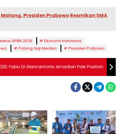
e Malang, Presiden Prabowo Resmikan SMA
isiensi APBN 2026
Ekonomi Indonesia.
dewa
Potong Gaji Menteri
Presiden Prabowo
 2026: Fabio Di Giannantonio Amankan Pole Position