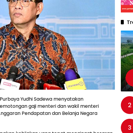
Tr
 Purbaya Yudhi Sadewa menyatakan
2
motongan gaji menteri dan wakil menteri
i Anggaran Pendapatan dan Belanja Negara
3