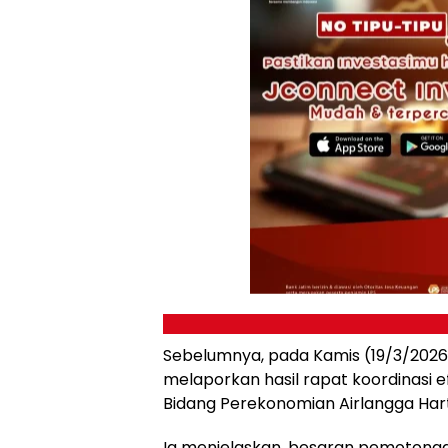
Sebelumnya, pada Kamis (19/3/2026
melaporkan hasil rapat koordinasi 
Bidang Perekonomian Airlangga Har
Ia menjelaskan, besaran pemotong