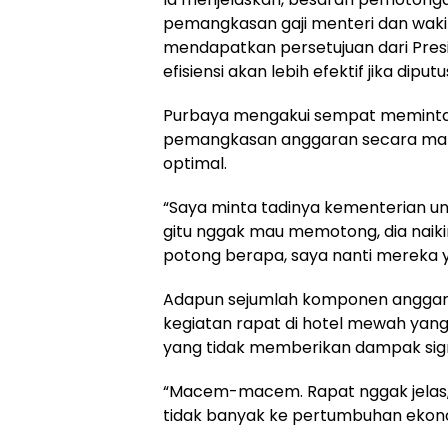
pemangkasan gaji menteri dan wakil
mendapatkan persetujuan dari Pres
efisiensi akan lebih efektif jika dip
Purbaya mengakui sempat meminta
pemangkasan anggaran secara mandir
optimal.
“Saya minta tadinya kementerian un
gitu nggak mau memotong, dia naiki
potong berapa, saya nanti mereka ya
Adapun sejumlah komponen anggaran 
kegiatan rapat di hotel mewah yang
yang tidak memberikan dampak sig
“Macem-macem. Rapat nggak jelas,
tidak banyak ke pertumbuhan ekonomi