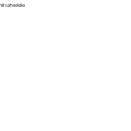
lil Lahadalia