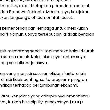
 menteri, akan ditetapkan pemerintah setelah
iden Prabowo Subianto. Menurutnya, kebijakan
utuskan langsung oleh pemerintah pusat.
 kementerian dan lembaga untuk melakukan
i. Namun, upaya tersebut dinilai tidak berjalan
tuk memotong sendiri, tapi mereka kalau disuruh
n semua malah. Kalau bisa saya tentuin saya
ng sesuaikan,” jelasnya.
yang menjadi sasaran efisiensi antara lain
 dinilai tidak penting, serta program-program
nifikan terhadap pertumbuhan ekonomi.
 atau kebijakan yang dampaknya lambat atau
, itu kan bisa dipilih,” pungkasnya.
(BCQ)