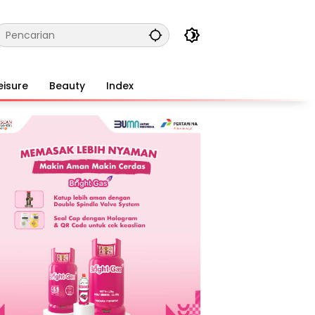
eisure
Beauty
Index