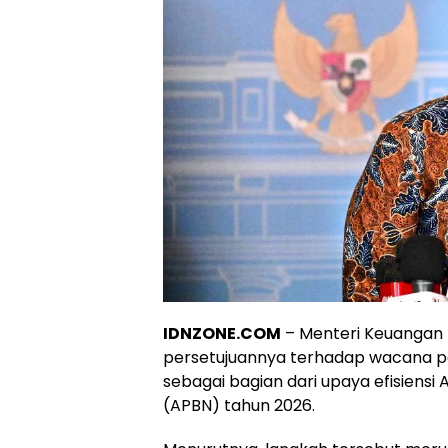
IDNZONE.COM
– Menteri Keuangan
persetujuannya terhadap wacana pe
sebagai bagian dari upaya efisiens
(APBN) tahun 2026.