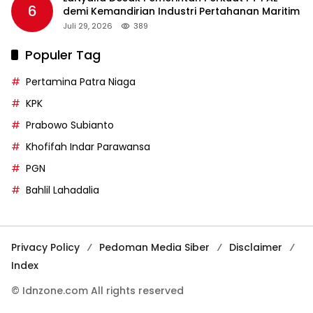
6
demi Kemandirian Industri Pertahanan Maritim
Juli 29, 2026
389
Populer Tag
Pertamina Patra Niaga
KPK
Prabowo Subianto
Khofifah Indar Parawansa
PGN
Bahlil Lahadalia
Privacy Policy
Pedoman Media Siber
Disclaimer
Index
© Idnzone.com All rights reserved