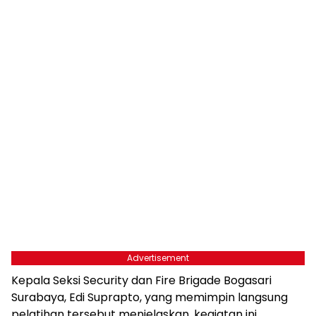
Advertisement
Kepala Seksi Security dan Fire Brigade Bogasari
Surabaya, Edi Suprapto, yang memimpin langsung
pelatihan tersebut menjelaskan, kegiatan ini