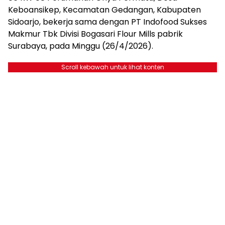
Keboansikep, Kecamatan Gedangan, Kabupaten
Sidoarjo, bekerja sama dengan PT Indofood Sukses
Makmur Tbk Divisi Bogasari Flour Mills pabrik
Surabaya, pada Minggu (26/4/2026).
Scroll kebawah untuk lihat konten