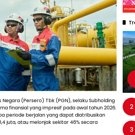
Tr
 Negara (Persero) Tbk (PGN), selaku Subholding
2
a finansial yang impresif pada awal tahun 2026.
 periode berjalan yang dapat diatribusikan
,4 juta, atau melonjak sekitar 46% secara
3