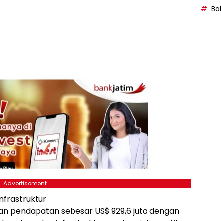
Bah
Advertisement
nfrastruktur
an pendapatan sebesar US$ 929,6 juta dengan