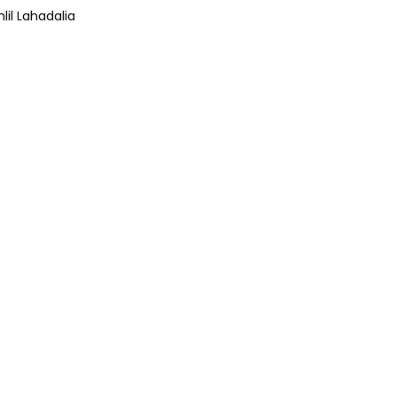
lil Lahadalia