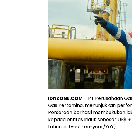
IDNZONE.COM
– PT Perusahaan Gas
Gas Pertamina, menunjukkan perform
Perseroan berhasil membukukan laba
kepada entitas induk sebesar US$ 90
tahunan (year-on-year/YoY).