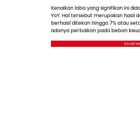
Kenaikan laba yang signifikan ini d
YoY. Hal tersebut merupakan hasil da
berhasil ditekan hingga 7% atau set
adanya perbaikan pada beban keuang
Scroll k