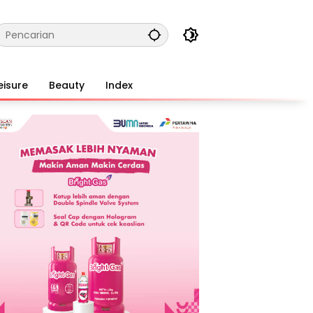
eisure
Beauty
Index