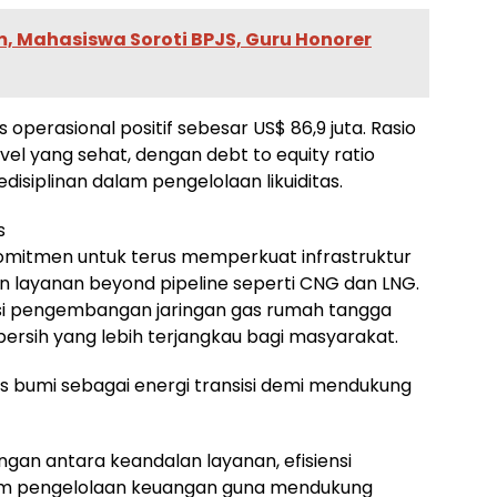
, Mahasiswa Soroti BPJS, Guru Honorer
 operasional positif sebesar US$ 86,9 juta. Rasio
el yang sehat, dengan debt to equity ratio
siplinan dalam pengelolaan likuiditas.
s
omitmen untuk terus memperkuat infrastruktur
 layanan beyond pipeline seperti CNG dan LNG.
si pengembangan jaringan gas rumah tangga
bersih yang lebih terjangkau bagi masyarakat.
as bumi sebagai energi transisi demi mendukung
an antara keandalan layanan, efisiensi
lam pengelolaan keuangan guna mendukung