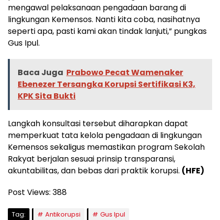
mengawal pelaksanaan pengadaan barang di
lingkungan Kemensos. Nanti kita coba, nasihatnya
seperti apa, pasti kami akan tindak lanjuti,” pungkas
Gus Ipul.
Baca Juga
Prabowo Pecat Wamenaker
Ebenezer Tersangka Korupsi Sertifikasi K3,
KPK Sita Bukti
Langkah konsultasi tersebut diharapkan dapat
memperkuat tata kelola pengadaan di lingkungan
Kemensos sekaligus memastikan program Sekolah
Rakyat berjalan sesuai prinsip transparansi,
akuntabilitas, dan bebas dari praktik korupsi.
(HFE)
Post Views:
388
Tag:
Antikorupsi
Gus Ipul