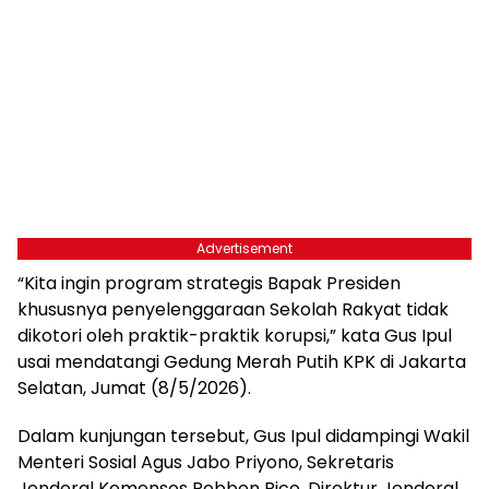
Advertisement
“Kita ingin program strategis Bapak Presiden
khususnya penyelenggaraan Sekolah Rakyat tidak
dikotori oleh praktik-praktik korupsi,” kata Gus Ipul
usai mendatangi Gedung Merah Putih KPK di Jakarta
Selatan, Jumat (8/5/2026).
Dalam kunjungan tersebut, Gus Ipul didampingi Wakil
Menteri Sosial Agus Jabo Priyono, Sekretaris
Jenderal Kemensos Robben Rico, Direktur Jenderal