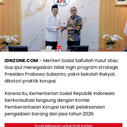
IDNZONE.COM
– Menteri Sosial Saifullah Yusuf atau
Gus Ipul menegaskan tidak ingin program strategis
Presiden Prabowo Subianto, yakni Sekolah Rakyat,
dikotori praktik korupsi.
Karena itu, Kementerian Sosial Republik Indonesia
berkonsultasi langsung dengan Komisi
Pemberantasan Korupsi terkait pelaksanaan
pengadaan barang dan jasa tahun 2026.
Scroll kebawah untuk lihat konten