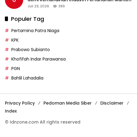
Juli 29, 2026
389
Populer Tag
Pertamina Patra Niaga
KPK
Prabowo Subianto
Khofifah Indar Parawansa
PGN
Bahlil Lahadalia
Privacy Policy
Pedoman Media Siber
Disclaimer
Index
© Idnzone.com All rights reserved