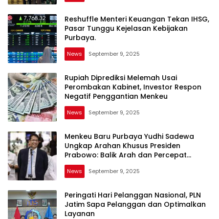
Reshuffle Menteri Keuangan Tekan IHSG,
Pasar Tunggu Kejelasan Kebijakan
Purbaya.
News
September 9, 2025
Rupiah Diprediksi Melemah Usai
Perombakan Kabinet, Investor Respon
Negatif Penggantian Menkeu
News
September 9, 2025
Menkeu Baru Purbaya Yudhi Sadewa
Ungkap Arahan Khusus Presiden
Prabowo: Balik Arah dan Percepat
Pertumbuhan Ekonomi
News
September 9, 2025
Peringati Hari Pelanggan Nasional, PLN
Jatim Sapa Pelanggan dan Optimalkan
Layanan