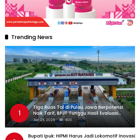
Trending News
Tiga Ruas Tol di Pulau Jawa Berpotensi
1
Naik Tarif, BPJT Tunggu Hasil Evaluasi
Standar Pelayanan
Juli 28, 2026
400
Bupati Ipuk: HIPMI Harus Jadi Lokomotif Inovasi