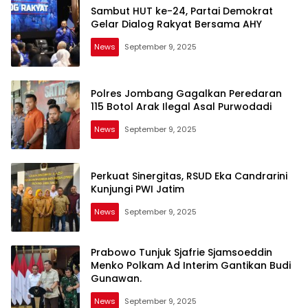
Sambut HUT ke-24, Partai Demokrat
Gelar Dialog Rakyat Bersama AHY
News
September 9, 2025
Idnzone.com
Polres Jombang Gagalkan Peredaran
115 Botol Arak Ilegal Asal Purwodadi
News
September 9, 2025
Perkuat Sinergitas, RSUD Eka Candrarini
Kunjungi PWI Jatim
News
September 9, 2025
Prabowo Tunjuk Sjafrie Sjamsoeddin
Menko Polkam Ad Interim Gantikan Budi
Gunawan.
News
September 9, 2025