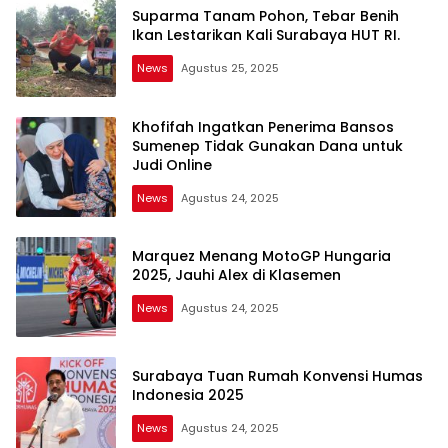
Suparma Tanam Pohon, Tebar Benih
Ikan Lestarikan Kali Surabaya HUT RI.
News
Agustus 25, 2025
Idnzone.com
Khofifah Ingatkan Penerima Bansos
Sumenep Tidak Gunakan Dana untuk
Judi Online
News
Agustus 24, 2025
Marquez Menang MotoGP Hungaria
2025, Jauhi Alex di Klasemen
News
Agustus 24, 2025
Surabaya Tuan Rumah Konvensi Humas
Indonesia 2025
News
Agustus 24, 2025