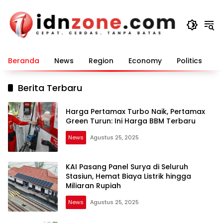
Langsung
ke
konten
Beranda
News
Region
Economy
Politics
E
Berita Terbaru
Harga Pertamax Turbo Naik, Pertamax
Green Turun: Ini Harga BBM Terbaru
News
Agustus 25, 2025
KAI Pasang Panel Surya di Seluruh
Stasiun, Hemat Biaya Listrik hingga
Miliaran Rupiah
News
Agustus 25, 2025