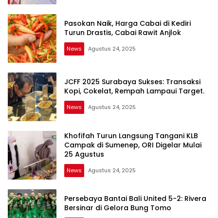
Pasokan Naik, Harga Cabai di Kediri
Turun Drastis, Cabai Rawit Anjlok
News
Agustus 24, 2025
JCFF 2025 Surabaya Sukses: Transaksi
Kopi, Cokelat, Rempah Lampaui Target.
News
Agustus 24, 2025
Khofifah Turun Langsung Tangani KLB
Campak di Sumenep, ORI Digelar Mulai
25 Agustus
News
Agustus 24, 2025
Persebaya Bantai Bali United 5-2: Rivera
Bersinar di Gelora Bung Tomo